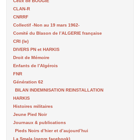
Ceux de BOUGIE
CLAN-R
CNRRF
Collectif -Non au 19 mars 1962-
Comité du Blason de l’ALGERIE française
CRI (le)
DIVERS PN et HARKIS
Droit de Mémoire
Enfants de l’Algérois
FNR
Génération 62
BILAN INDEMNISATION REINSTALLATION
HARKIS
Histoires militaires
Jeune Pied Noir
Journaux & publications
Pieds Noirs d’hier et d’aujourd’hui
La Smala (genre facebook)