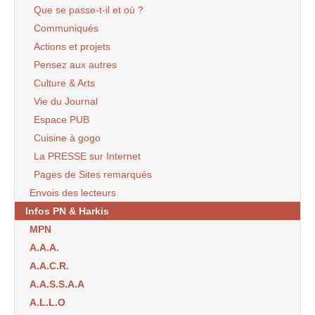
Que se passe-t-il et où ?
Communiqués
Actions et projets
Pensez aux autres
Culture & Arts
Vie du Journal
Espace PUB
Cuisine à gogo
La PRESSE sur Internet
Pages de Sites remarqués
Envois des lecteurs
Infos PN & Harkis
MPN
A.A.A.
A.A.C.R.
A.A.S.S.A.A
A.L.L.O