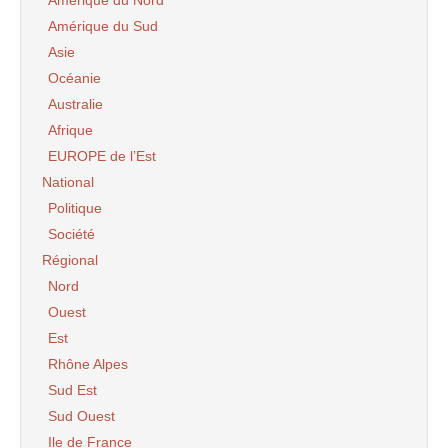
Amérique du Nord
Amérique du Sud
Asie
Océanie
Australie
Afrique
EUROPE de l’Est
National
Politique
Société
Régional
Nord
Ouest
Est
Rhône Alpes
Sud Est
Sud Ouest
Ile de France