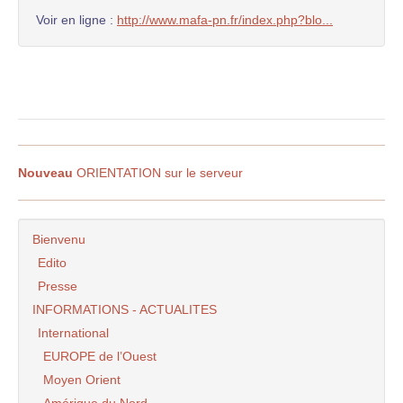
Voir en ligne :
http://www.mafa-pn.fr/index.php?blo...
Nouveau
ORIENTATION sur le serveur
Bienvenu
Edito
Presse
INFORMATIONS - ACTUALITES
International
EUROPE de l’Ouest
Moyen Orient