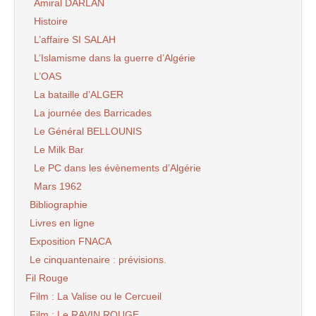
Amiral DARLAN
Histoire
L’affaire SI SALAH
L’Islamisme dans la guerre d’Algérie
L’OAS
La bataille d’ALGER
La journée des Barricades
Le Général BELLOUNIS
Le Milk Bar
Le PC dans les évènements d’Algérie
Mars 1962
Bibliographie
Livres en ligne
Exposition FNACA
Le cinquantenaire : prévisions.
Fil Rouge
Film : La Valise ou le Cercueil
Film : Le RAVIN ROUGE