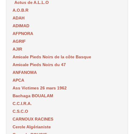
Actus de A.L.L.O
A.O.B.R
ADAH
ADIMAD
AFPNORA
AGRIF
AJIR
Amicale Pieds Noirs de la côte Basque
Amicale Pieds Noirs du 47
ANFANOMA
APCA
Ass Victimes 26 mars 1962
Bachaga BOUALAM
C.C.I.R.A.
C.S.C.O
CARNOUX RACINES
Cercle Algérianiste