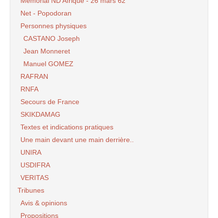
Mémorial ND Afrique - 26 mars 62
Net - Popodoran
Personnes physiques
CASTANO Joseph
Jean Monneret
Manuel GOMEZ
RAFRAN
RNFA
Secours de France
SKIKDAMAG
Textes et indications pratiques
Une main devant une main derrière..
UNIRA
USDIFRA
VERITAS
Tribunes
Avis & opinions
Propositions