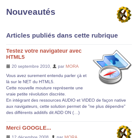
Nouveautés
Articles publiés dans cette rubrique
Testez votre navigateur avec
HTML5
20 septembre 2010
,
par
MORA
Vous avez surement entendu parler çà et
là sur le NET du HTML5.
Cette nouvelle mouture représente une
vraie petite révolution discrète.
En intégrant des ressources AUDIO et VIDEO de façon native
aux navigateurs, cette solution permet de "ne plus dépendre"
des différents additifs dit ADD ON (…)
Merci GOOGLE...
12 décembre 2008
,
par
MORA