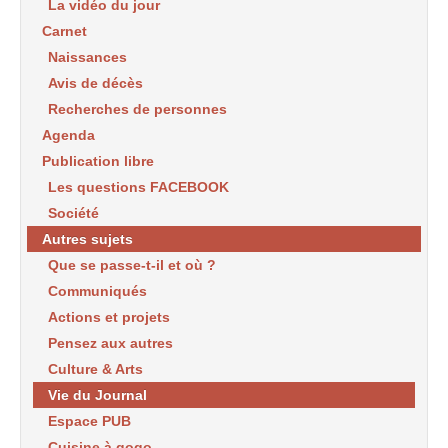
La vidéo du jour
Carnet
Naissances
Avis de décès
Recherches de personnes
Agenda
Publication libre
Les questions FACEBOOK
Société
Autres sujets
Que se passe-t-il et où ?
Communiqués
Actions et projets
Pensez aux autres
Culture & Arts
Vie du Journal
Espace PUB
Cuisine à gogo