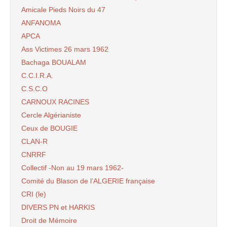
Amicale Pieds Noirs du 47
ANFANOMA
APCA
Ass Victimes 26 mars 1962
Bachaga BOUALAM
C.C.I.R.A.
C.S.C.O
CARNOUX RACINES
Cercle Algérianiste
Ceux de BOUGIE
CLAN-R
CNRRF
Collectif -Non au 19 mars 1962-
Comité du Blason de l’ALGERIE française
CRI (le)
DIVERS PN et HARKIS
Droit de Mémoire