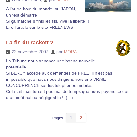
A l’autre bout du monde, au JAPON,
un test démarre !!
Si çà marche !! finis les fils, vive la liberté" !
Lire l’article sur le site FREENEWS
La fin du rackett ?
22 novembre 2007
,
par
MORA
La Tribune nous annonce une bonne nouvelle
potentielle !!
Si BERCY accède aux demandes de FREE, il n’est pas
impossible que nous nous dirigions vers une VRAIE
CONCURRENCE sur les téléphones mobiles !
Cela fait maintenant pas mal de temps que nous payons ce qui
a un coût nul ou négligeable !! (…)
1
2
Pages