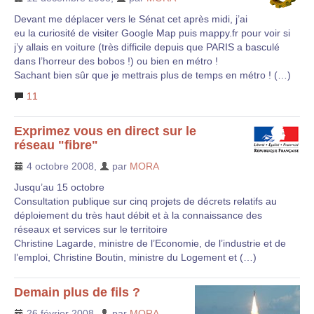
Devant me déplacer vers le Sénat cet après midi, j’ai
eu la curiosité de visiter Google Map puis mappy.fr pour voir si
j’y allais en voiture (très difficile depuis que PARIS a basculé
dans l’horreur des bobos !) ou bien en métro !
Sachant bien sûr que je mettrais plus de temps en métro ! (…)
11
Exprimez vous en direct sur le
réseau "fibre"
4 octobre 2008
,
par
MORA
Jusqu’au 15 octobre
Consultation publique sur cinq projets de décrets relatifs au
déploiement du très haut débit et à la connaissance des
réseaux et services sur le territoire
Christine Lagarde, ministre de l’Economie, de l’industrie et de
l’emploi, Christine Boutin, ministre du Logement et (…)
Demain plus de fils ?
26 février 2008
,
par
MORA