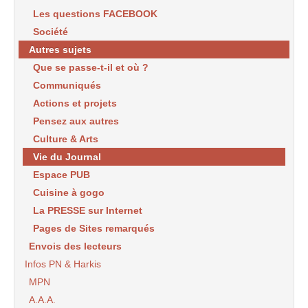
Les questions FACEBOOK
Société
Autres sujets
Que se passe-t-il et où ?
Communiqués
Actions et projets
Pensez aux autres
Culture & Arts
Vie du Journal
Espace PUB
Cuisine à gogo
La PRESSE sur Internet
Pages de Sites remarqués
Envois des lecteurs
Infos PN & Harkis
MPN
A.A.A.