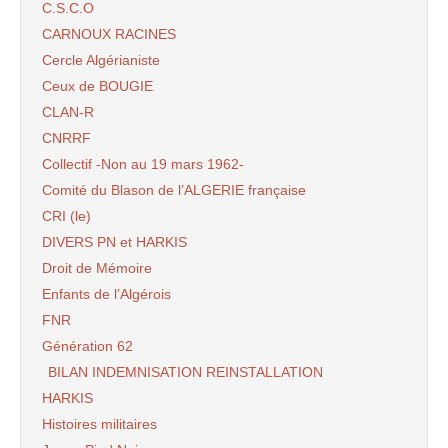
C.S.C.O
CARNOUX RACINES
Cercle Algérianiste
Ceux de BOUGIE
CLAN-R
CNRRF
Collectif -Non au 19 mars 1962-
Comité du Blason de l’ALGERIE française
CRI (le)
DIVERS PN et HARKIS
Droit de Mémoire
Enfants de l’Algérois
FNR
Génération 62
BILAN INDEMNISATION REINSTALLATION
HARKIS
Histoires militaires