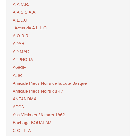
A.A.C.R.
A.A.S.S.A.A
A.L.L.O
Actus de A.L.L.O
A.O.B.R
ADAH
ADIMAD
AFPNORA
AGRIF
AJIR
Amicale Pieds Noirs de la côte Basque
Amicale Pieds Noirs du 47
ANFANOMA
APCA
Ass Victimes 26 mars 1962
Bachaga BOUALAM
C.C.I.R.A.