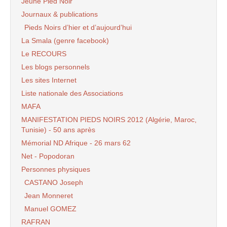
Jeune Pied Noir
Journaux & publications
Pieds Noirs d’hier et d’aujourd’hui
La Smala (genre facebook)
Le RECOURS
Les blogs personnels
Les sites Internet
Liste nationale des Associations
MAFA
MANIFESTATION PIEDS NOIRS 2012 (Algérie, Maroc,
Tunisie) - 50 ans après
Mémorial ND Afrique - 26 mars 62
Net - Popodoran
Personnes physiques
CASTANO Joseph
Jean Monneret
Manuel GOMEZ
RAFRAN