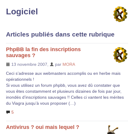
Logiciel
Articles publiés dans cette rubrique
PhpBB la fin des inscriptions
sauvages ?
13 novembre 2007
,
par
MORA
Ceci s’adresse aux webmasters accomplis ou en herbe mais
opérationnels !
Si vous utilisez un forum phpbb, vous avez dû constater que
vous êtes constamment et plusieurs dizaines de fois par jour,
inondés d’inscriptions sauvages !! Celles ci vantent les mérites
du Viagra jusqu’à vous proposer (…)
5
Antivirus ? oui mais lequel ?