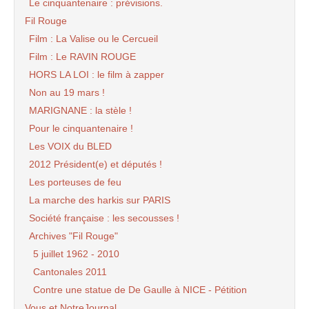
Le cinquantenaire : prévisions.
Fil Rouge
Film : La Valise ou le Cercueil
Film : Le RAVIN ROUGE
HORS LA LOI : le film à zapper
Non au 19 mars !
MARIGNANE : la stèle !
Pour le cinquantenaire !
Les VOIX du BLED
2012 Président(e) et députés !
Les porteuses de feu
La marche des harkis sur PARIS
Société française : les secousses !
Archives "Fil Rouge"
5 juillet 1962 - 2010
Cantonales 2011
Contre une statue de De Gaulle à NICE - Pétition
Vous et NotreJournal