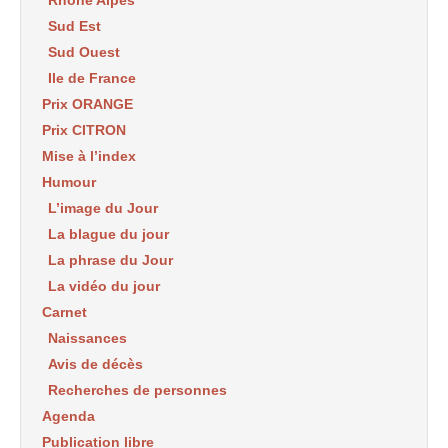
Rhône Alpes
Sud Est
Sud Ouest
Ile de France
Prix ORANGE
Prix CITRON
Mise à l’index
Humour
L’image du Jour
La blague du jour
La phrase du Jour
La vidéo du jour
Carnet
Naissances
Avis de décès
Recherches de personnes
Agenda
Publication libre