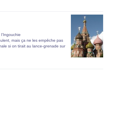
 l’Ingouchie
veulent, mais ça ne les empêche pas
ale si on tirait au lance-grenade sur