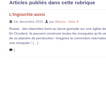
Articles publiés dans cette rubrique
L’Ingouchie aussi
1er décembre 2010
,
par
Allezou...bIda ✞
Russie : des islamistes tirent au lance-grenade sur une église de
En Occident, ils peuvent construire toutes les mosquées qu’ils 
de se plaindre de persécution. Imaginez la commotion internation
une mosquée ! (…)
1