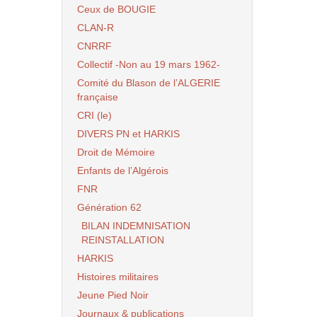
Ceux de BOUGIE
CLAN-R
CNRRF
Collectif -Non au 19 mars 1962-
Comité du Blason de l’ALGERIE
française
CRI (le)
DIVERS PN et HARKIS
Droit de Mémoire
Enfants de l’Algérois
FNR
Génération 62
BILAN INDEMNISATION
REINSTALLATION
HARKIS
Histoires militaires
Jeune Pied Noir
Journaux & publications