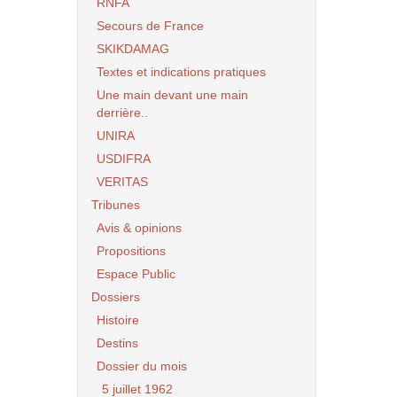
RNFA
Secours de France
SKIKDAMAG
Textes et indications pratiques
Une main devant une main
derrière..
UNIRA
USDIFRA
VERITAS
Tribunes
Avis & opinions
Propositions
Espace Public
Dossiers
Histoire
Destins
Dossier du mois
5 juillet 1962