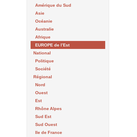
Amérique du Sud
Asie
Océanie
Australie
Afrique
EUROPE de l’Est
National
Politique
Société
Régional
Nord
Ouest
Est
Rhône Alpes
Sud Est
Sud Ouest
Ile de France