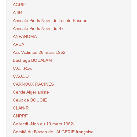
AGRIF
AJIR
Amicale Pieds Noirs de la côte Basque
Amicale Pieds Noirs du 47
ANFANOMA
APCA
Ass Victimes 26 mars 1962
Bachaga BOUALAM
C.C.I.R.A.
C.S.C.O
CARNOUX RACINES
Cercle Algérianiste
Ceux de BOUGIE
CLAN-R
CNRRF
Collectif -Non au 19 mars 1962-
Comité du Blason de l’ALGERIE française