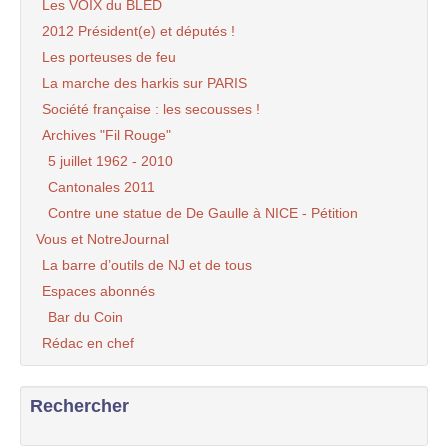
Les VOIX du BLED
2012 Président(e) et députés !
Les porteuses de feu
La marche des harkis sur PARIS
Société française : les secousses !
Archives "Fil Rouge"
5 juillet 1962 - 2010
Cantonales 2011
Contre une statue de De Gaulle à NICE - Pétition
Vous et NotreJournal
La barre d’outils de NJ et de tous
Espaces abonnés
Bar du Coin
Rédac en chef
Rechercher