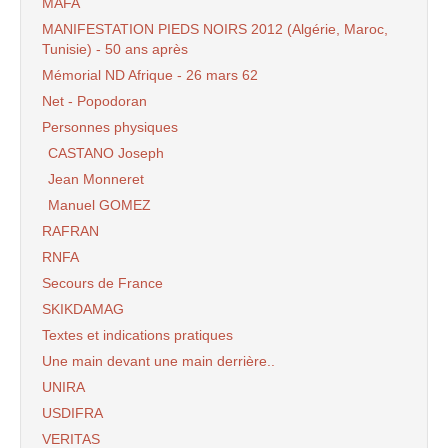
MAFA
MANIFESTATION PIEDS NOIRS 2012 (Algérie, Maroc,
Tunisie) - 50 ans après
Mémorial ND Afrique - 26 mars 62
Net - Popodoran
Personnes physiques
CASTANO Joseph
Jean Monneret
Manuel GOMEZ
RAFRAN
RNFA
Secours de France
SKIKDAMAG
Textes et indications pratiques
Une main devant une main derrière..
UNIRA
USDIFRA
VERITAS