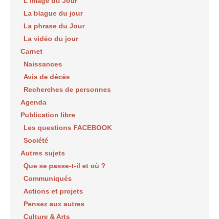
L’image du Jour
La blague du jour
La phrase du Jour
La vidéo du jour
Carnet
Naissances
Avis de décès
Recherches de personnes
Agenda
Publication libre
Les questions FACEBOOK
Société
Autres sujets
Que se passe-t-il et où ?
Communiqués
Actions et projets
Pensez aux autres
Culture & Arts