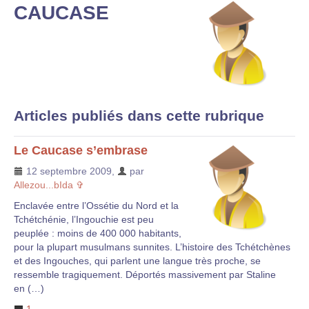
CAUCASE
Articles publiés dans cette rubrique
Le Caucase s’embrase
12 septembre 2009
,
par
Allezou...bIda ✞
Enclavée entre l’Ossétie du Nord et la
Tchétchénie, l’Ingouchie est peu
peuplée : moins de 400 000 habitants,
pour la plupart musulmans sunnites. L’histoire des Tchétchènes
et des Ingouches, qui parlent une langue très proche, se
ressemble tragiquement. Déportés massivement par Staline
en (…)