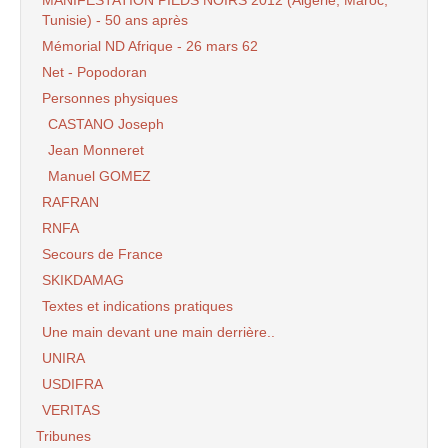
MANIFESTATION PIEDS NOIRS 2012 (Algérie, Maroc,
Tunisie) - 50 ans après
Mémorial ND Afrique - 26 mars 62
Net - Popodoran
Personnes physiques
CASTANO Joseph
Jean Monneret
Manuel GOMEZ
RAFRAN
RNFA
Secours de France
SKIKDAMAG
Textes et indications pratiques
Une main devant une main derrière..
UNIRA
USDIFRA
VERITAS
Tribunes