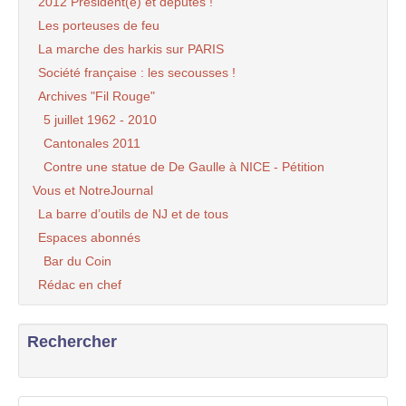
2012 Président(e) et députés !
Les porteuses de feu
La marche des harkis sur PARIS
Société française : les secousses !
Archives "Fil Rouge"
5 juillet 1962 - 2010
Cantonales 2011
Contre une statue de De Gaulle à NICE - Pétition
Vous et NotreJournal
La barre d’outils de NJ et de tous
Espaces abonnés
Bar du Coin
Rédac en chef
Rechercher