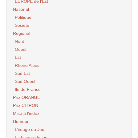
EUROPE de l’Est
National
Politique
Société
Régional
Nord
Ouest
Est
Rhône Alpes
Sud Est
Sud Ouest
Ile de France
Prix ORANGE
Prix CITRON
Mise à l’index
Humour
L’image du Jour
La blague du jour