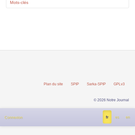
Mots-clés
Plan du site
SPIP
Sarka-SPIP
GPLv3
© 2026 Notre Journal
fr
es
en
Connexion