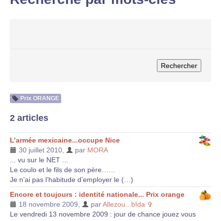
Prix ORANGE
2 articles
L’armée mexicaine...occupe Nice
30 juillet 2010
,
par
MORA
... vu sur le NET ...
Le coulo et le fils de son père……
Je n’ai pas l’habitude d’employer le (…)
Encore et toujours : identité nationale... Prix orange
18 novembre 2009
,
par
Allezou...bIda ✞
Le vendredi 13 novembre 2009 : jour de chance jouez vous