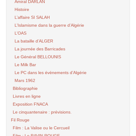
Amiral DARLAN
Histoire
L’affaire SI SALAH
L’Islamisme dans la guerre d’Algérie
L’OAS
La bataille d’ALGER
La journée des Barricades
Le Général BELLOUNIS
Le Milk Bar
Le PC dans les évènements d’Algérie
Mars 1962
Bibliographie
Livres en ligne
Exposition FNACA
Le cinquantenaire : prévisions.
Fil Rouge
Film : La Valise ou le Cercueil
Film : Le RAVIN ROUGE