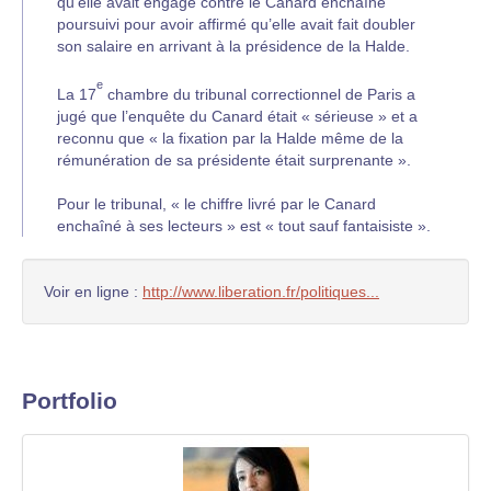
qu’elle avait engagé contre le Canard enchaîné
poursuivi pour avoir affirmé qu’elle avait fait doubler
son salaire en arrivant à la présidence de la Halde.
e
La 17
chambre du tribunal correctionnel de Paris a
jugé que l’enquête du Canard était « sérieuse » et a
reconnu que « la fixation par la Halde même de la
rémunération de sa présidente était surprenante ».
Pour le tribunal, « le chiffre livré par le Canard
enchaîné à ses lecteurs » est « tout sauf fantaisiste ».
Voir en ligne :
http://www.liberation.fr/politiques...
Portfolio