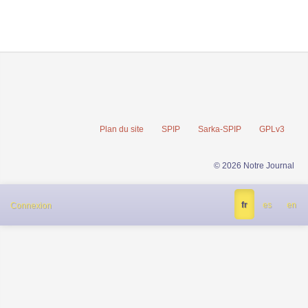
Plan du site
SPIP
Sarka-SPIP
GPLv3
© 2026 Notre Journal
fr
es
en
Connexion