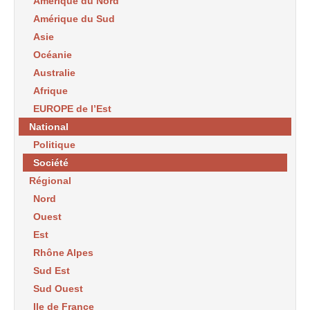
Amérique du Nord
Amérique du Sud
Asie
Océanie
Australie
Afrique
EUROPE de l’Est
National
Politique
Société
Régional
Nord
Ouest
Est
Rhône Alpes
Sud Est
Sud Ouest
Ile de France