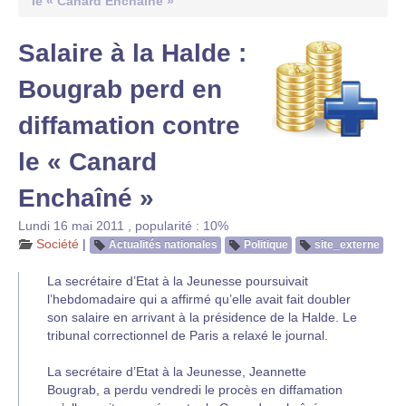
le « Canard Enchaîné »
Salaire à la Halde :
Bougrab perd en
diffamation contre
le « Canard
Enchaîné »
Lundi 16 mai 2011
,
popularité : 10%
Société
|
Actualités nationales
Politique
site_externe
La secrétaire d’Etat à la Jeunesse poursuivait
l’hebdomadaire qui a affirmé qu’elle avait fait doubler
son salaire en arrivant à la présidence de la Halde. Le
tribunal correctionnel de Paris a relaxé le journal.
La secrétaire d’Etat à la Jeunesse, Jeannette
Bougrab, a perdu vendredi le procès en diffamation