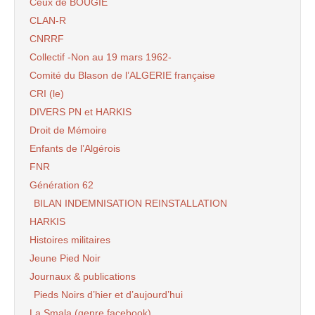
Ceux de BOUGIE
CLAN-R
CNRRF
Collectif -Non au 19 mars 1962-
Comité du Blason de l’ALGERIE française
CRI (le)
DIVERS PN et HARKIS
Droit de Mémoire
Enfants de l’Algérois
FNR
Génération 62
BILAN INDEMNISATION REINSTALLATION
HARKIS
Histoires militaires
Jeune Pied Noir
Journaux & publications
Pieds Noirs d’hier et d’aujourd’hui
La Smala (genre facebook)