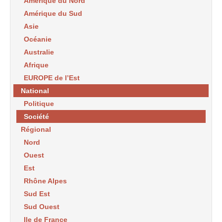
Amérique du Nord
Amérique du Sud
Asie
Océanie
Australie
Afrique
EUROPE de l’Est
National
Politique
Société
Régional
Nord
Ouest
Est
Rhône Alpes
Sud Est
Sud Ouest
Ile de France