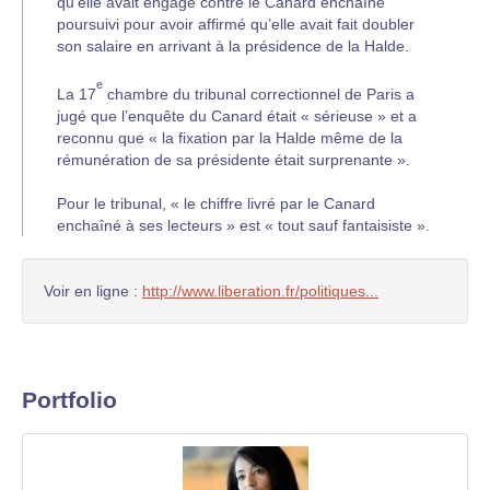
qu’elle avait engagé contre le Canard enchaîné
poursuivi pour avoir affirmé qu’elle avait fait doubler
son salaire en arrivant à la présidence de la Halde.
e
La 17
chambre du tribunal correctionnel de Paris a
jugé que l’enquête du Canard était « sérieuse » et a
reconnu que « la fixation par la Halde même de la
rémunération de sa présidente était surprenante ».
Pour le tribunal, « le chiffre livré par le Canard
enchaîné à ses lecteurs » est « tout sauf fantaisiste ».
Voir en ligne :
http://www.liberation.fr/politiques...
Portfolio