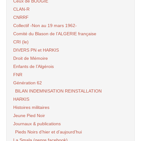
Ceux de BOUGIE
CLAN-R
CNRRF
Collectif -Non au 19 mars 1962-
Comité du Blason de l’ALGERIE française
CRI (le)
DIVERS PN et HARKIS
Droit de Mémoire
Enfants de l’Algérois
FNR
Génération 62
BILAN INDEMNISATION REINSTALLATION
HARKIS
Histoires militaires
Jeune Pied Noir
Journaux & publications
Pieds Noirs d’hier et d’aujourd’hui
La Smala (genre facebook)