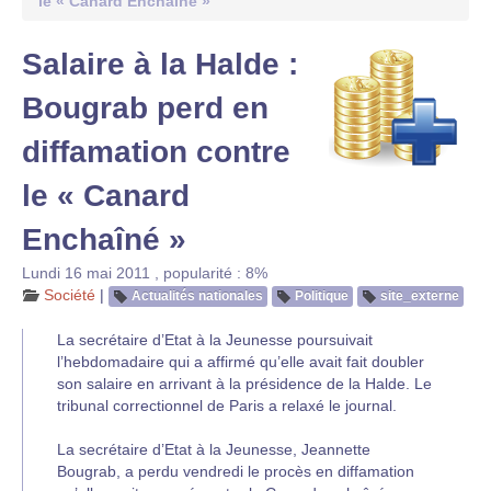
le « Canard Enchaîné »
Salaire à la Halde :
Bougrab perd en
diffamation contre
le « Canard
Enchaîné »
Lundi 16 mai 2011
,
popularité : 8%
Société
|
Actualités nationales
Politique
site_externe
La secrétaire d’Etat à la Jeunesse poursuivait
l’hebdomadaire qui a affirmé qu’elle avait fait doubler
son salaire en arrivant à la présidence de la Halde. Le
tribunal correctionnel de Paris a relaxé le journal.
La secrétaire d’Etat à la Jeunesse, Jeannette
Bougrab, a perdu vendredi le procès en diffamation