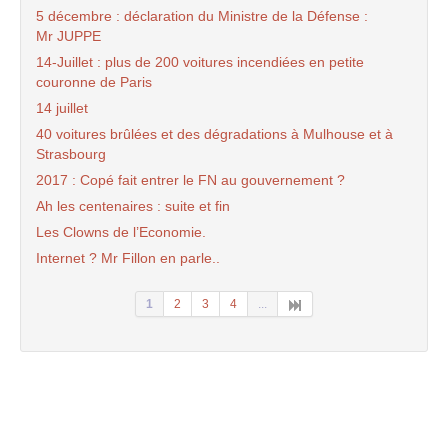
5 décembre : déclaration du Ministre de la Défense :
Mr JUPPE
14-Juillet : plus de 200 voitures incendiées en petite
couronne de Paris
14 juillet
40 voitures brûlées et des dégradations à Mulhouse et à
Strasbourg
2017 : Copé fait entrer le FN au gouvernement ?
Ah les centenaires : suite et fin
Les Clowns de l’Economie.
Internet ? Mr Fillon en parle..
1
2
3
4
...