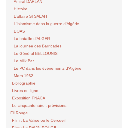
Amiral DARLAN
Histoire
L’affaire SI SALAH
L’Islamisme dans la guerre d’Algérie
L’OAS
La bataille d’ALGER
La journée des Barricades
Le Général BELLOUNIS
Le Milk Bar
Le PC dans les évènements d’Algérie
Mars 1962
Bibliographie
Livres en ligne
Exposition FNACA
Le cinquantenaire : prévisions.
Fil Rouge
Film : La Valise ou le Cercueil
Film : Le RAVIN ROUGE