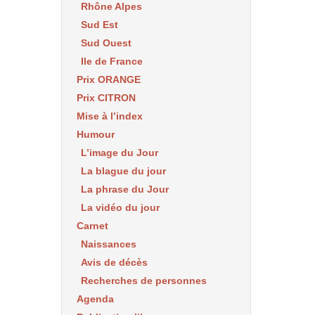
Rhône Alpes
Sud Est
Sud Ouest
Ile de France
Prix ORANGE
Prix CITRON
Mise à l’index
Humour
L’image du Jour
La blague du jour
La phrase du Jour
La vidéo du jour
Carnet
Naissances
Avis de décès
Recherches de personnes
Agenda