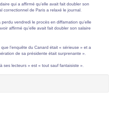
ire qui a affirmé qu’elle avait fait doubler son
l correctionnel de Paris a relaxé le journal.
 perdu vendredi le procès en diffamation qu’elle
ir affirmé qu’elle avait fait doubler son salaire
 que l’enquête du Canard était « sérieuse » et a
ération de sa présidente était surprenante ».
à ses lecteurs » est « tout sauf fantaisiste ».