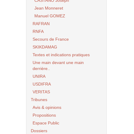
CASTANO Joseph
Jean Monneret
Manuel GOMEZ
RAFRAN
RNFA
Secours de France
SKIKDAMAG
Textes et indications pratiques
Une main devant une main
derrière..
UNIRA
USDIFRA
VERITAS
Tribunes
Avis & opinions
Propositions
Espace Public
Dossiers