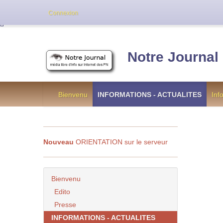
Cette version de NotreJournal représente l’an
Connexion
[
]
Notre Journal
Bienvenu
INFORMATIONS - ACTUALITES
Inf
Nouveau
ORIENTATION sur le serveur
Bienvenu
Edito
Presse
INFORMATIONS - ACTUALITES