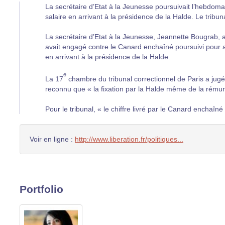
La secrétaire d’Etat à la Jeunesse poursuivait l’hebdomada
salaire en arrivant à la présidence de la Halde. Le tribuna
La secrétaire d’Etat à la Jeunesse, Jeannette Bougrab, a
avait engagé contre le Canard enchaîné poursuivi pour avo
en arrivant à la présidence de la Halde.
e
La 17
chambre du tribunal correctionnel de Paris a jugé
reconnu que « la fixation par la Halde même de la rémun
Pour le tribunal, « le chiffre livré par le Canard enchaîné 
Voir en ligne :
http://www.liberation.fr/politiques...
Portfolio