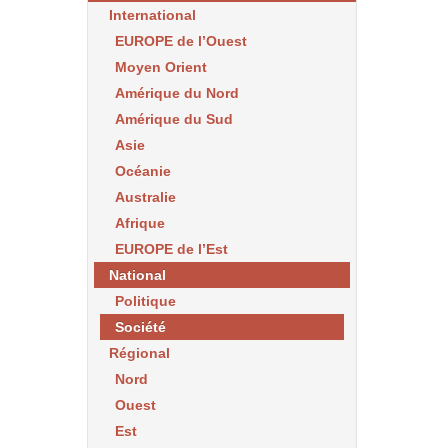
International
EUROPE de l’Ouest
Moyen Orient
Amérique du Nord
Amérique du Sud
Asie
Océanie
Australie
Afrique
EUROPE de l’Est
National
Politique
Société
Régional
Nord
Ouest
Est