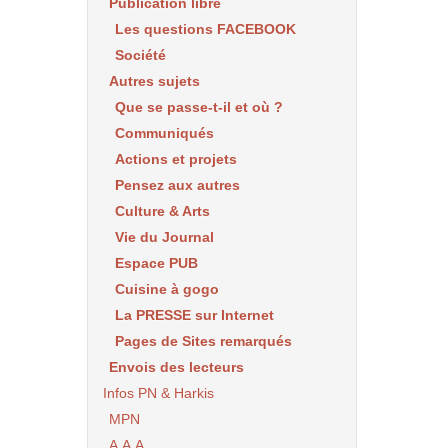
Publication libre
Les questions FACEBOOK
Société
Autres sujets
Que se passe-t-il et où ?
Communiqués
Actions et projets
Pensez aux autres
Culture & Arts
Vie du Journal
Espace PUB
Cuisine à gogo
La PRESSE sur Internet
Pages de Sites remarqués
Envois des lecteurs
Infos PN & Harkis
MPN
A.A.A.