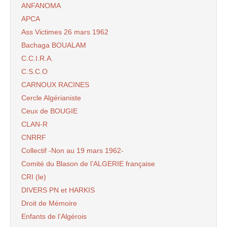
ANFANOMA
APCA
Ass Victimes 26 mars 1962
Bachaga BOUALAM
C.C.I.R.A.
C.S.C.O
CARNOUX RACINES
Cercle Algérianiste
Ceux de BOUGIE
CLAN-R
CNRRF
Collectif -Non au 19 mars 1962-
Comité du Blason de l’ALGERIE française
CRI (le)
DIVERS PN et HARKIS
Droit de Mémoire
Enfants de l’Algérois