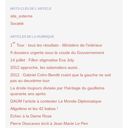
MOTS-CLÉS DE L'ARTICLE
site_externe
Société
ARTICLES DE LA RUBRIQUE
er
1
Tour : tous les résultats - Ministère de l’intérieur
9 dossiers urgents sous le coude du Gouvernement
14 juillet : Fillon stigmatise Eva Joly
2012 approche, les salamalecs aussi...
2012 : Gabriel Cohn-Bendit craint que la gauche ne soit
pas au deuxième tour
La droite toujours divisée par l’héritage du gaullisme
quarante ans après
DAUM l’article à contester Le Monde Diplomatique
Aligolène et les 42 babas !
Echec à la Dame Rose
Pierre Descaves écrit à Jean-Marie Le Pen