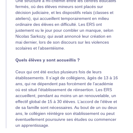
Une structure à mi-chemin entre les centres éducatifs
fermés, où des élèves mineurs sont placés sur
décision judiciaire, et les dispositifs relais (classes et
ateliers), qui accueillent temporairement en milieu
ordinaire des élèves en difficulté. Les ERS ont
justement vu le jour pour combler un manque, selon
Nicolas Sarkozy, qui avait annoncé leur création en
mai dernier, lors de son discours sur les violences
scolaires et l’absentéisme.
Quels élèves y sont accueillis ?
Ceux qui ont été exclus plusieurs fois de leurs
établissements. Il s’agit de collégiens, âgés de 13 à 16
ans, qui ne dépendent pas forcément de l’académie
où est situé l’établissement de réinsertion. Les ERS
accueillent, pendant au moins un an renouvelable, un
effectif global de 15 à 30 élèves. L’accord de l’élève et
de sa famille sont nécessaires. Au bout de un ou deux
ans, le collégien réintègre son établissement ou peut
éventuellement poursuivre ses études ou commencer
un apprentissage.