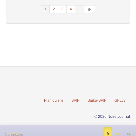
1
2
3
4
...
Plan du site
SPIP
Sarka-SPIP
GPLv3
© 2026 Notre Journal
fr
es
en
Connexion