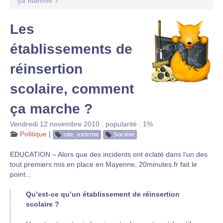
ça marche ?
Les
établissements de
réinsertion
scolaire, comment
ça marche ?
Vendredi 12 novembre 2010
,
popularité : 1%
Politique
|
site_externe
Société
EDUCATION – Alors que des incidents ont éclaté dans l’un des
tout premiers mis en place en Mayenne, 20minutes.fr fait le
point...
Qu’est-ce qu’un établissement de réinsertion
scolaire ?