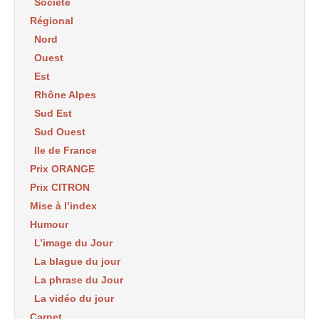
Société
Régional
Nord
Ouest
Est
Rhône Alpes
Sud Est
Sud Ouest
Ile de France
Prix ORANGE
Prix CITRON
Mise à l’index
Humour
L’image du Jour
La blague du jour
La phrase du Jour
La vidéo du jour
Carnet